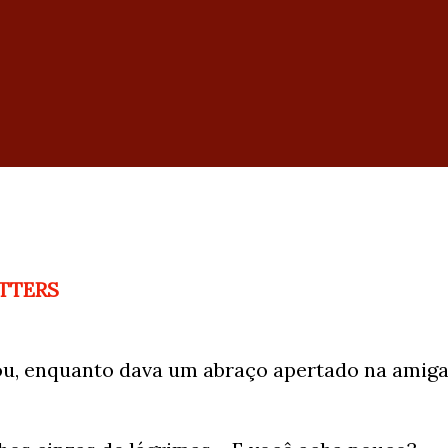
TTERS
tou, enquanto dava um abraço apertado na amig