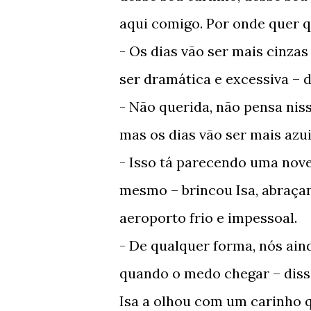
aqui comigo. Por onde quer q
- Os dias vão ser mais cinza
ser dramática e excessiva – d
- Não querida, não pensa niss
mas os dias vão ser mais azu
- Isso tá parecendo uma nov
mesmo – brincou Isa, abraça
aeroporto frio e impessoal.
- De qualquer forma, nós ain
quando o medo chegar – diss
Isa a olhou com um carinho 