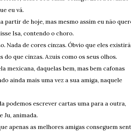
ue eu vá.
s a partir de hoje, mas mesmo assim eu não quer
isse Isa, contendo o choro.
o. Nada de cores cinzas. Óbvio que eles existirã
is do que cinzas. Azuis como os seus olhos.
ela mexicana, daquelas bem, mas bem cafonas
ndo ainda mais uma vez a sua amiga, naquele
da podemos escrever cartas uma para a outra,
e Ju, animada.
que apenas as melhores amigas conseguem sent