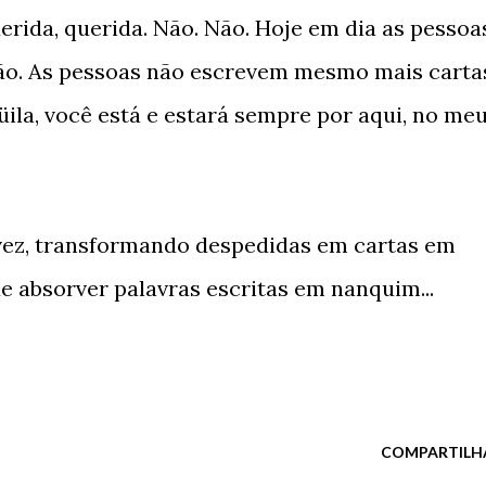
querida, querida. Não. Não. Hoje em dia as pessoa
ão. As pessoas não escrevem mesmo mais carta
üila, você está e estará sempre por aqui, no me
vez, transformando despedidas em cartas em
de absorver palavras escritas em nanquim...
COMPARTILH