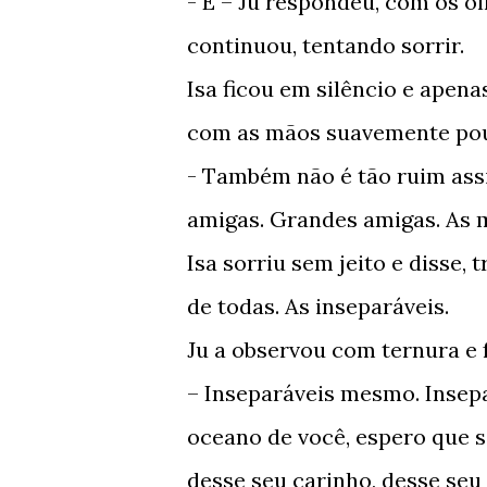
- É – Ju respondeu, com os o
continuou, tentando sorrir.
Isa ficou em silêncio e apen
com as mãos suavemente pou
- Também não é tão ruim as
amigas. Grandes amigas. As 
Isa sorriu sem jeito e disse,
de todas. As inseparáveis.
Ju a observou com ternura e
– Inseparáveis mesmo. Insep
oceano de você, espero que s
desse seu carinho, desse seu