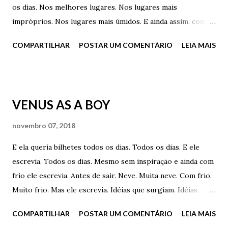
os dias. Nos melhores lugares. Nos lugares mais
escrevia. Idéias que surgiam. Idéias. Cheiros e vontades.
impróprios. Nos lugares mais úmidos. E ainda assim, com
Cheiros dela. Cheiros dele. Bil...
frio e tudo, ele escrevia. E dedilhava. Sem fôlego. Sem
COMPARTILHAR
POSTAR UM COMENTÁRIO
LEIA MAIS
fôlego. Antes de sair. Neve. Muita neve. Com frio. Muito
frio. Mas com muito calor. Muito calor. E vontade. E desejo.
Mas ele escrevia. Idéias que surgiam. Idéias. Cheiros e
vontades. Cheiros dela. Cheiros dele. Bilhetes todos os
VENUS AS A BOY
dias. Gozo todos os dias. Todos os dias. E ele pousava os
bilhetes na mesa da cozinha. Diariamente. Para quando ela
novembro 07, 2018
acordar preparar o café e ler. E se tocar. E gozar. Todos os
E ela queria bilhetes todos os dias. Todos os dias. E ele
dias. Todos os dias. E ela queria bilhetes todos os dias.
escrevia. Todos os dias. Mesmo sem inspiração e ainda com
Todos os dias. E ele escrevia. Ele? Apenas queria ela. Nua e
frio ele escrevia. Antes de sair. Neve. Muita neve. Com frio.
linda. E seu perfume. Todos os dias. Sob um lençol qualquer
Muito frio. Mas ele escrevia. Idéias que surgiam. Idéias.
e com a neve lá fora. Nua e linda. Com...
Bilhetes todos os dias. E pousava os mesmos na mesa da
COMPARTILHAR
POSTAR UM COMENTÁRIO
LEIA MAIS
cozinha. Diariamente. Para quando ela acordar preparar o