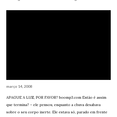
março 14, 2008
APAGUE A LUZ, POR FAVOR? boomp3.com Então é assim
que termina? – ele pensou, enquanto a chuva desabava
sobre o seu corpo inerte. Ele estava só, parado em frente