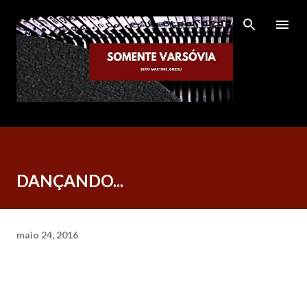
Pular para o conteúdo principal
DANÇANDO...
maio 24, 2016