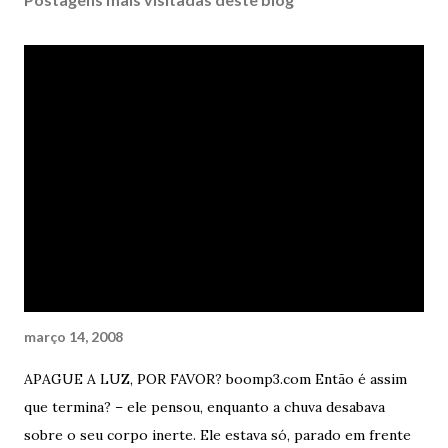
março 14, 2008
APAGUE A LUZ, POR FAVOR? boomp3.com Então é assim
que termina? – ele pensou, enquanto a chuva desabava
sobre o seu corpo inerte. Ele estava só, parado em frente