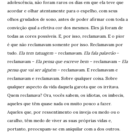
adolescência, não foram raros os dias em que ela teve que
acordar e olhar atentamente para o espelho, com seus
olhos grudados de sono, antes de poder afirmar com toda a
convicção qual a efetiva cor dos mesmos. Eles já foram de
todas as cores possíveis. E, por isso, reclamavam. E o pior
é que não reclamavam somente por isso. Reclamavam por
tudo.
Ela tem tatuagem
– reclamavam.
Ela fala palavrão
–
reclamavam –
Ela pensa que escreve bem
– reclamavam –
Ela
pensa que vai ser alguém
– reclamavam. E reclamavam e
reclamavam e reclamavam. Sobre qualquer coisa. Sobre
qualquer aspecto da vida daquela garota que os irritava.
Quem reclamava? Ora, vocês sabem, os idiotas, os imbecis,
aqueles que têm quase nada ou muito pouco a fazer.
Aqueles que, por ressentimento ou inveja ou medo ou o
caralho, têm medo de viver as suas próprias vidas e,
portanto, preocupam-se em aniquilar com a dos outros.