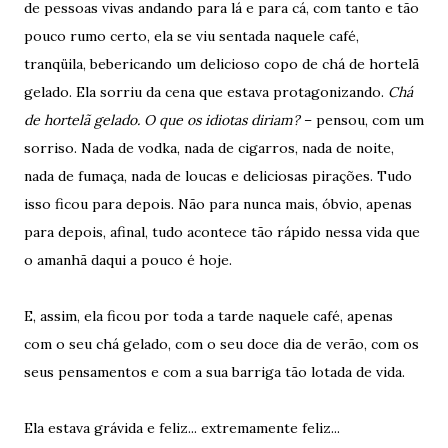
de pessoas vivas andando para lá e para cá, com tanto e tão
pouco rumo certo, ela se viu sentada naquele café,
tranqüila, bebericando um delicioso copo de chá de hortelã
gelado. Ela sorriu da cena que estava protagonizando.
Chá
de hortelã gelado. O que os idiotas diriam?
– pensou, com um
sorriso. Nada de vodka, nada de cigarros, nada de noite,
nada de fumaça, nada de loucas e deliciosas pirações. Tudo
isso ficou para depois. Não para nunca mais, óbvio, apenas
para depois, afinal, tudo acontece tão rápido nessa vida que
o amanhã daqui a pouco é hoje.
E, assim, ela ficou por toda a tarde naquele café, apenas
com o seu chá gelado, com o seu doce dia de verão, com os
seus pensamentos e com a sua barriga tão lotada de vida.
Ela estava grávida e feliz... extremamente feliz...