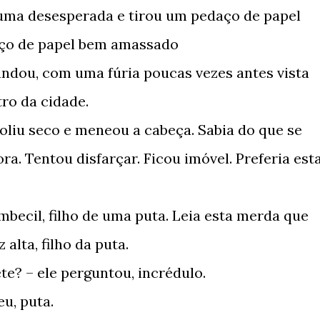
uma desesperada e tirou um pedaço de papel
ço de papel bem amassado
mandou, com uma fúria poucas vezes antes vista
tro da cidade.
oliu seco e meneou a cabeça. Sabia do que se
ra. Tentou disfarçar. Ficou imóvel. Preferia est
 imbecil, filho de uma puta. Leia esta merda que
lta, filho da puta.
te? – ele perguntou, incrédulo.
eu, puta.