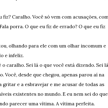
u fiz? Caralho. Você só vem com acusações, co
la porra. O que eu fiz de errado? O que eu fiz
ntou, olhando para ele com um olhar incomum e
 e infeliz.
 o caralho. Sei lá o que você está dizendo. Sei l
. Você, desde que chegou, apenas parou aí na
 gritar e a esbravejar e me acusar de todas as
síveis existentes no mundo. E eu nem sei do que
ndo parecer uma vítima. A vítima perfeita.