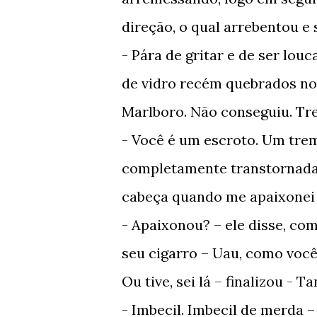
direção, o qual arrebentou e 
- Pára de gritar e de ser lou
de vidro recém quebrados no
Marlboro. Não conseguiu. Tr
- Você é um escroto. Um tre
completamente transtornada 
cabeça quando me apaixonei 
- Apaixonou? – ele disse, co
seu cigarro – Uau, como você
Ou tive, sei lá – finalizou -
- Imbecil. Imbecil de merda 