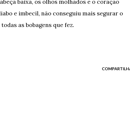
abeça baixa, os olhos molhados e o coração
diabo e imbecil, não conseguiu mais segurar o
todas as bobagens que fez.
COMPARTILH