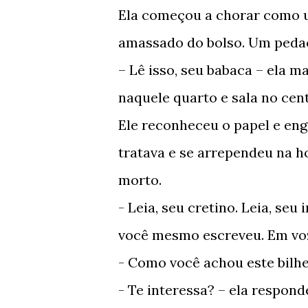
Ela começou a chorar como 
amassado do bolso. Um peda
– Lê isso, seu babaca – ela 
naquele quarto e sala no cen
Ele reconheceu o papel e eng
tratava e se arrependeu na ho
morto.
- Leia, seu cretino. Leia, seu
você mesmo escreveu. Em voz a
- Como você achou este bilhe
- Te interessa? – ela respond