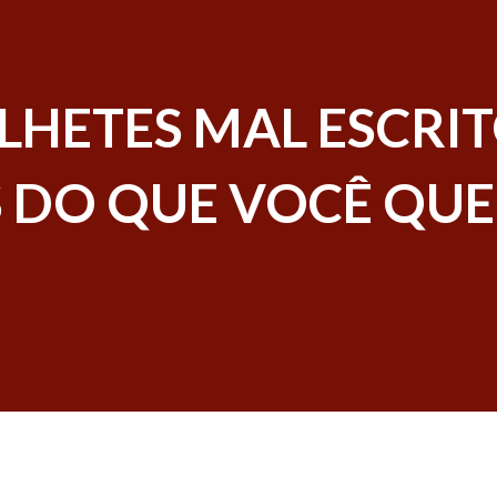
LHETES MAL ESCRI
S DO QUE VOCÊ QU