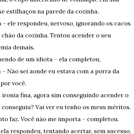
se estilhaçou na parede da cozinha.
ca – ele respondeu, nervoso, ignorando os cacos
 chão da cozinha. Tentou acender o seu
emia demais.
mendo de um idiota – ela completou,
– Não sei aonde eu estava com a porra da
por você.
m ironia fina, agora sim conseguindo acender o
 conseguiu? Vai ver eu tenho os meus méritos.
 Tanto faz. Você não me importa – completou.
– ela respondeu, tentando acertar, sem sucesso,