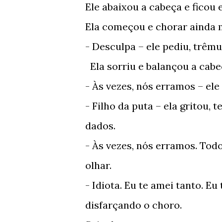
Ele abaixou a cabeça e ficou 
Ela começou e chorar ainda m
- Desculpa – ele pediu, trêmu
Ela sorriu e balançou a cab
- Às vezes, nós erramos – ele d
- Filho da puta – ela gritou,
dados.
- Às vezes, nós erramos. Tod
olhar.
- Idiota. Eu te amei tanto. Eu
disfarçando o choro.