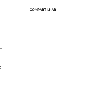
COMPARTILHAR
r
–
e