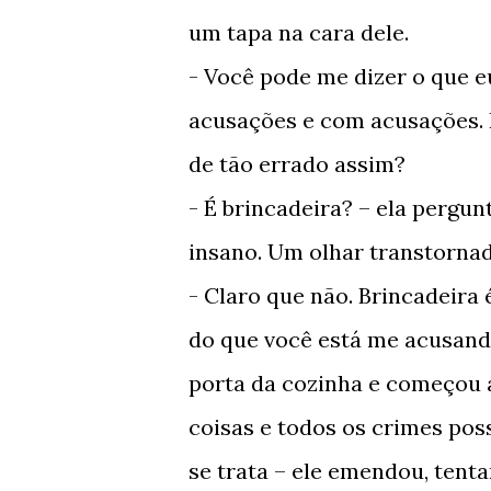
um tapa na cara dele.
- Você pode me dizer o que e
acusações e com acusações. Fa
de tão errado assim?
- É brincadeira? – ela pergu
insano. Um olhar transtornado
- Claro que não. Brincadeira é
do que você está me acusando
porta da cozinha e começou a
coisas e todos os crimes pos
se trata – ele emendou, tenta