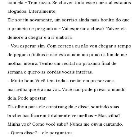
com ela – Tem razão. Se chover todo esse cinza, aí estamos
afogados. Literalmente.
Ele sorriu novamente, um sorriso ainda mais bonito do que
o primeiro e perguntou - Vai esperar a chuva? Talvez ela
demore a chegar e a ir embora.
- Vou esperar sim. Com certeza eu não vou chegar a tempo
de pegar o ônibus e não estou nem um pouco a fim de me
molhar inteira. Tenho um recital no próximo final de
semana e quero as cordas vocais inteiras.
- Muito bem. Você tem toda a razão em preservar a
maravilha que é a sua voz. Você não pode privar o mundo
dela. Pode apostar.
Ela olhou para ele constrangida e disse, sentindo suas
bochechas ficarem totalmente vermelhas – Maravilha?
Minha voz? Como você sabe? Nunca me ouviu cantando.
- Quem disse? – ele perguntou.