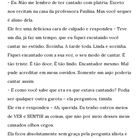
- Eu. Não me lembro de ter cantado com platéia. Exceto
nos recitais na casa da professora Paulina. Mas você sequer
é aluno dela.
Ele fez uma deliciosa cara de culpado e respondeu - Teve
um dia, já faz um tempo, que eu fiquei escutando você
cantar no estúdio. Sozinha. A tarde toda. Linda e sozinha.
Fiquei encantado com a sua voz, o seu modo de cantar. É
tão triste. É tão doce. É tão lindo. Encantador mesmo. Mal
pude acreditar em meus ouvidos. Somente um anjo poderia
cantar assim.
- E como você sabe que era eu que estava cantando? Podia
ser qualquer outra garota – ela perguntou, tímida.
Ele riu e respondeu – Ah, querida. Eu tenho outros meios
de VER e SENTIR as coisas, que não por meio desses meus
cansados olhos cegos.
Ela ficou absolutamente sem graça pela pergunta idiota e