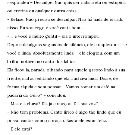
respondeu – Desculpe. Não quis ser indiscreta ou estúpida
ou cretina ou qualquer outra coisa.
- Relaxe. Não precisa se desculpar. Não há nada de errado
nisso. Eu sou cego e você canta bem...
- ... e você é muito gentil – ela o interrompeu
Depois de alguns segundos de silêncio, ele completou - ... e
você é linda! Absolutamente linda! – ele elogiou, com um
brilho notável no canto dos lábios.
Ela ficou lá, parada, olhando para aquele garoto lindo à sua
frente, mal acreditando que ela a achava linda. Disse, de
forma rápida e sem pensar – Vamos tomar um café na
padaria do Gero? – convidou.
- Mas e a chuva? Ela já começou. E a sua voz?
- Não tem problema. Canto lírico é algo tão lindo que eu
posso cantar com o coração. Basta ele estar feliz.
- E ele está?