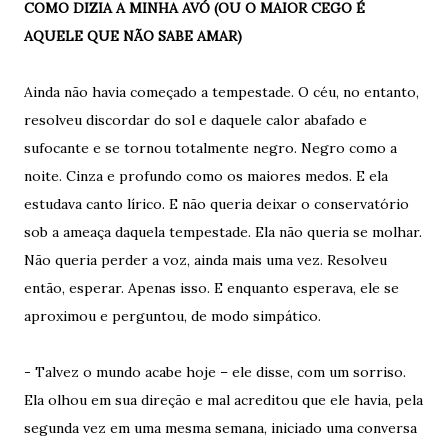
COMO DIZIA A MINHA AVÓ (OU O MAIOR CEGO É
AQUELE QUE NÃO SABE AMAR)
Ainda não havia começado a tempestade. O céu, no entanto,
resolveu discordar do sol e daquele calor abafado e
sufocante e se tornou totalmente negro. Negro como a
noite. Cinza e profundo como os maiores medos. E ela
estudava canto lírico. E não queria deixar o conservatório
sob a ameaça daquela tempestade. Ela não queria se molhar.
Não queria perder a voz, ainda mais uma vez. Resolveu
então, esperar. Apenas isso. E enquanto esperava, ele se
aproximou e perguntou, de modo simpático.
- Talvez o mundo acabe hoje – ele disse, com um sorriso.
Ela olhou em sua direção e mal acreditou que ele havia, pela
segunda vez em uma mesma semana, iniciado uma conversa