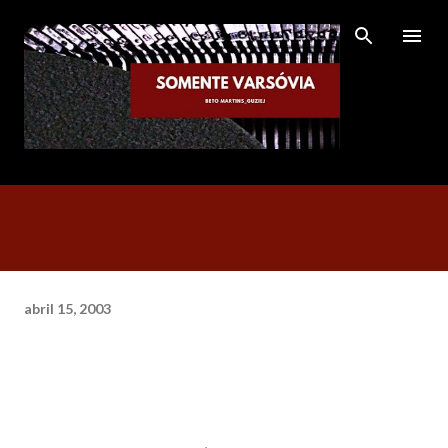
Pular para o conteúdo principal
abril 15, 2003