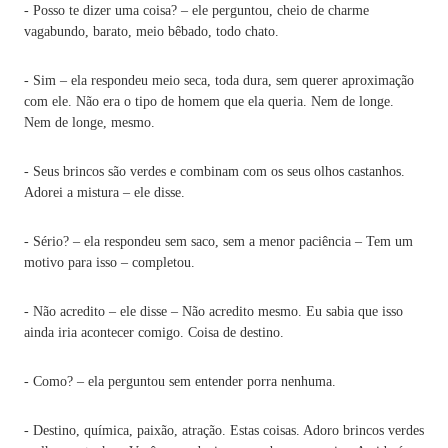
- Posso te dizer uma coisa? – ele perguntou, cheio de charme
vagabundo, barato, meio bêbado, todo chato.
- Sim – ela respondeu meio seca, toda dura, sem querer aproximação
com ele. Não era o tipo de homem que ela queria. Nem de longe.
Nem de longe, mesmo.
- Seus brincos são verdes e combinam com os seus olhos castanhos.
Adorei a mistura – ele disse.
- Sério? – ela respondeu sem saco, sem a menor paciência – Tem um
motivo para isso – completou.
- Não acredito – ele disse – Não acredito mesmo. Eu sabia que isso
ainda iria acontecer comigo. Coisa de destino.
- Como? – ela perguntou sem entender porra nenhuma.
- Destino, química, paixão, atração. Estas coisas. Adoro brincos verdes