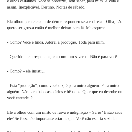
e olhos castanhos. Você se produziu, sem saber, para mim. A vida é
assim. Inexplicável. Destino. Noites de sábado.
Ela olhou para ele com desdém e respondeu seca e direta – Olha, não
quero ser grossa então é melhor deixar para lá. Me esquece.
- Como? Você é linda. Adorei a produção. Toda para mim.
- Querido – ela respondeu, com um tom severo – Não é para você.
- Como? – ele insistiu.
- Esta “produção”, como você diz, é para outro alguém. Para outro
alguém. Não para babacas otários e bêbados. Quer que eu desenhe ou
você entendeu?
Ele a olhou com um misto de raiva e indignação – Sério? Então cadê
ele? Se fosse tão importante estaria aqui. Você não estaria sozinha.