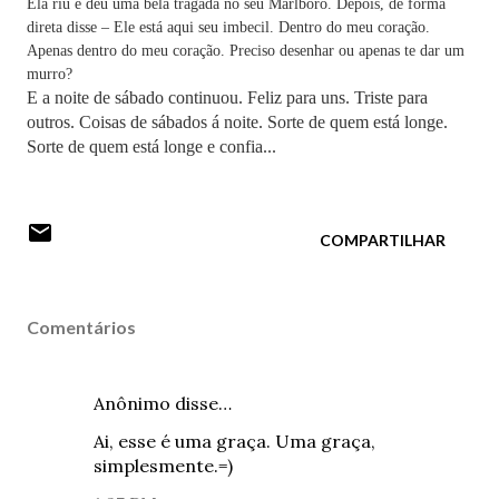
Ela riu e deu uma bela tragada no seu Marlboro. Depois, de forma
direta disse – Ele está aqui seu imbecil. Dentro do meu coração.
Apenas dentro do meu coração. Preciso desenhar ou apenas te dar um
murro?
E a noite de sábado continuou. Feliz para uns. Triste para
outros. Coisas de sábados á noite. Sorte de quem está longe.
Sorte de quem está longe e confia...
COMPARTILHAR
Comentários
Anônimo disse…
Ai, esse é uma graça. Uma graça,
simplesmente.=)