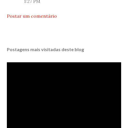
1:27 PM
Postar um comentário
Postagens mais visitadas deste blog