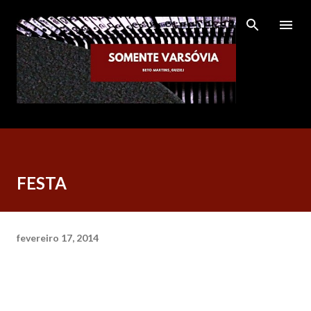
Pular para o conteúdo principal
FESTA
fevereiro 17, 2014