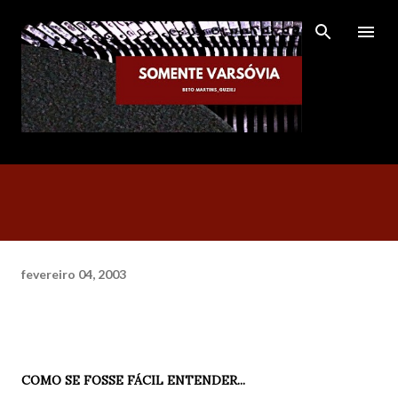
Pular para o conteúdo principal
fevereiro 04, 2003
COMO SE FOSSE FÁCIL ENTENDER...