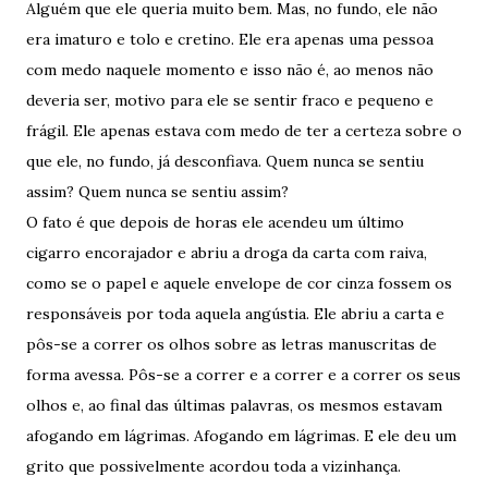
Alguém que ele queria muito bem. Mas, no fundo, ele não
era imaturo e tolo e cretino. Ele era apenas uma pessoa
com medo naquele momento e isso não é, ao menos não
deveria ser, motivo para ele se sentir fraco e pequeno e
frágil. Ele apenas estava com medo de ter a certeza sobre o
que ele, no fundo, já desconfiava. Quem nunca se sentiu
assim? Quem nunca se sentiu assim?
O fato é que depois de horas ele acendeu um último
cigarro encorajador e abriu a droga da carta com raiva,
como se o papel e aquele envelope de cor cinza fossem os
responsáveis por toda aquela angústia. Ele abriu a carta e
pôs-se a correr os olhos sobre as letras manuscritas de
forma avessa. Pôs-se a correr e a correr e a correr os seus
olhos e, ao final das últimas palavras, os mesmos estavam
afogando em lágrimas. Afogando em lágrimas. E ele deu um
grito que possivelmente acordou toda a vizinhança.