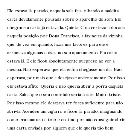
Ele estava lá, parado, naquela sala fria, olhando a maldita
carta devidamente pousada sobre o aparelho de som. Ele
chegou e a carta já estava lá. Quieta. Com certeza colocada
naquela posição por Dona Francisca, a faxineira da vizinha
que, de vez em quando, fazia uns favores para ele e
arrumava algumas coisas no seu apartamento. E a carta
estava lá. E ele ficou absolutamente surpreso ao ver a
mesma. Não esperava que ela enfim chegasse um dia. Não
esperava, por mais que a desejasse ardentemente. Por isso
ele estava aflito. Queria e não queria abrir a porra daquela
carta. Sabia que o seu conteúdo seria triste. Muito triste.
Por isso mesmo ele desejava ter força suficiente para não
abri-la. Acendeu um cigarro e ficou lá, parado, imaginando
como era imaturo e tolo e cretino por não conseguir abrir
uma carta enviada por alguém que ele queria tão bem.