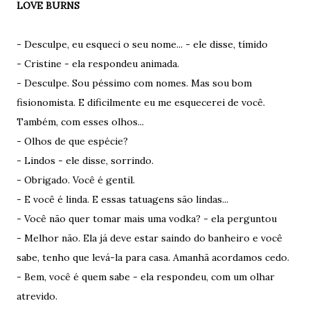
LOVE BURNS
- Desculpe, eu esqueci o seu nome... - ele disse, tímido
- Cristine - ela respondeu animada.
- Desculpe. Sou péssimo com nomes. Mas sou bom
fisionomista. E dificilmente eu me esquecerei de você.
Também, com esses olhos...
- Olhos de que espécie?
- Lindos - ele disse, sorrindo.
- Obrigado. Você é gentil.
- E você é linda. E essas tatuagens são lindas...
- Você não quer tomar mais uma vodka? - ela perguntou
- Melhor não. Ela já deve estar saindo do banheiro e você
sabe, tenho que levá-la para casa. Amanhã acordamos cedo.
- Bem, você é quem sabe - ela respondeu, com um olhar
atrevido.