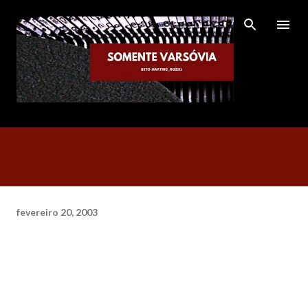
Pular para o conteúdo principal
fevereiro 20, 2003