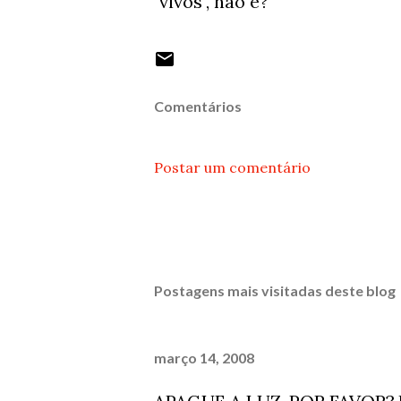
"vivos", não é?
Comentários
Postar um comentário
Postagens mais visitadas deste blog
março 14, 2008