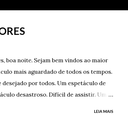
RORES
es, boa noite. Sejam bem vindos ao maior
áculo mais aguardado de todos os tempos.
 desejado por todos. Um espetáculo de
culo desastroso. Difícil de assistir. Um
vencedores de toda sorte. Boa noite
LEIA MAIS
 crianças. Boa noite a todos os presentes.