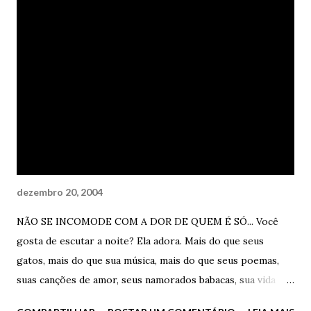
dezembro 20, 2004
NÃO SE INCOMODE COM A DOR DE QUEM É SÓ... Você
gosta de escutar a noite? Ela adora. Mais do que seus
gatos, mais do que sua música, mais do que seus poemas,
suas canções de amor, seus namorados babacas, sua vida
pequena, seus sonhos ambiciosos, mais do que tudo. Ela