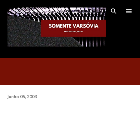
Pular para o conteúdo principal
junho 05, 2003