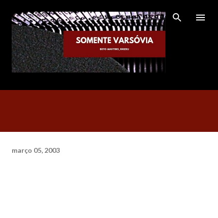
Pular para o conteúdo principal
março 05, 2003