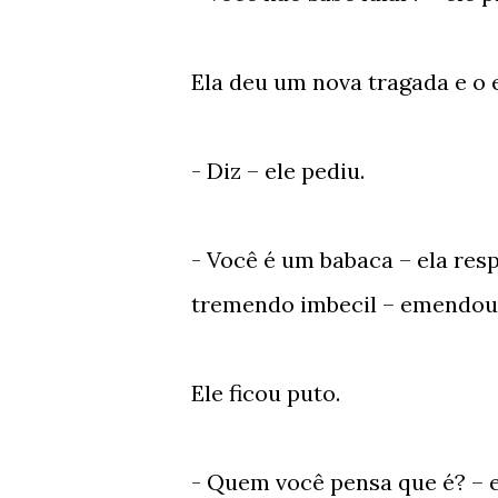
Ela deu um nova tragada e o
- Diz – ele pediu.
- Você é um babaca – ela re
tremendo imbecil – emendou
Ele ficou puto.
- Quem você pensa que é? – e