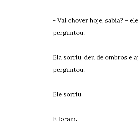
- Vai chover hoje, sabia? – e
perguntou.
Ela sorriu, deu de ombros e 
perguntou.
Ele sorriu.
E foram.