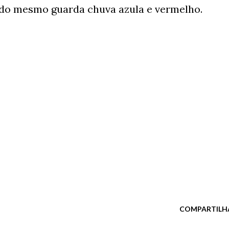
o do mesmo guarda chuva azula e vermelho.
COMPARTILH