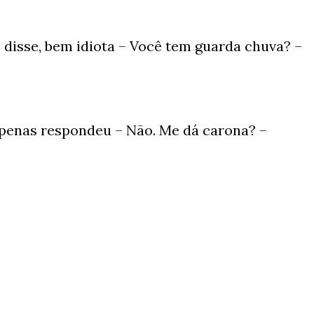
le disse, bem idiota – Você tem guarda chuva? –
apenas respondeu – Não. Me dá carona? –