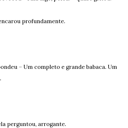
 encarou profundamente.
spondeu – Um completo e grande babaca. Um
.
la perguntou, arrogante.