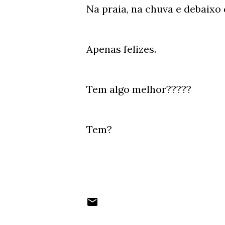
Na praia, na chuva e debaix
Apenas felizes.
Tem algo melhor?????
Tem?