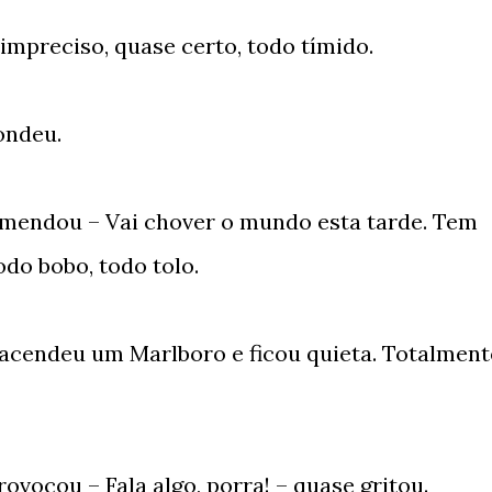
impreciso, quase certo, todo tímido.
ondeu.
 emendou – Vai chover o mundo esta tarde. Tem
do bobo, todo tolo.
 acendeu um Marlboro e ficou quieta. Totalment
rovocou – Fala algo, porra! – quase gritou.