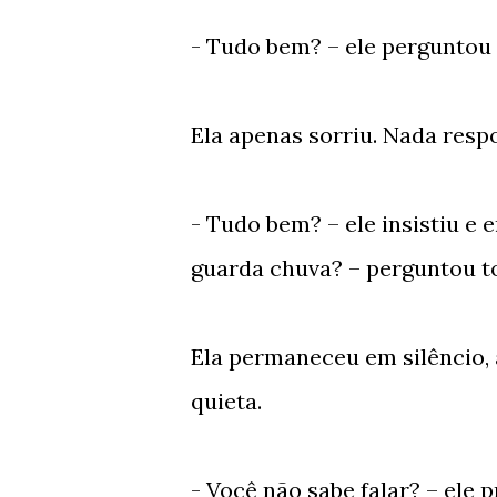
- Tudo bem? – ele perguntou 
Ela apenas sorriu. Nada resp
- Tudo bem? – ele insistiu e
guarda chuva? – perguntou to
Ela permaneceu em silêncio,
quieta.
- Você não sabe falar? – ele p